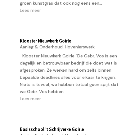
groen kunstgras dat ook nog eens een...
Lees meer
Klooster Nieuwkerk Goirle
Aanleg & Onderhoud
,
Hovenierswerk
Klooster Nieuwkerk Goirle "De Gebr. Vos is een
degelijk en betrouwbaar bedrijf die doet wat is
afgesproken. Ze werken hard om zelfs binnen
bepaalde deadlines alles voor elkaar te krijgen.
Niets is teveel, we hebben totaal geen spijt dat
we Gebr. Vos hebben...
Lees meer
Basisschool ’t Schrijverke Goirle
Aanleg & Onderhoud
,
Grondwerken
,